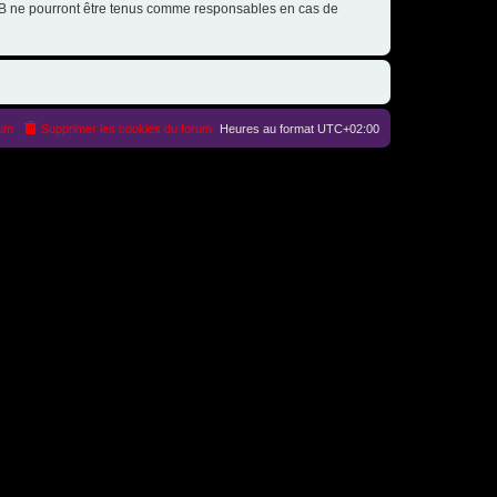
pBB ne pourront être tenus comme responsables en cas de
rum
Supprimer les cookies du forum
Heures au format
UTC+02:00