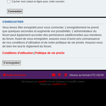
Cacher mon statut en ligne pour cette session
S’ENREGISTRER
Vous devez être enregistré pour vous connecter. L’enregistrement ne prend
que quelques secondes et augmente vos possibilités. L’administrateur du
forum peut également accorder des permissions additionnelles aux membres
du forum. Avant de vous enregistrer, assurez-vous d’avoir pris connaissance
de nos conditions d’utilisation et de notre politique de vie privée. Assurez-vous
de bien lire tout le règlement du forum.
Conditions d’utilisation
|
Politique de vie privée
S’enregistrer
Index du forum
Heures au format
UTC+02:00
Développé par
phpBB
® Forum Software © phpBB Limited
Traduit par
phpBB-fr.com