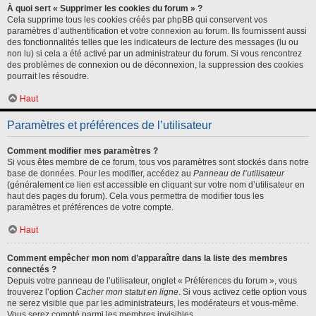
À quoi sert « Supprimer les cookies du forum » ?
Cela supprime tous les cookies créés par phpBB qui conservent vos
paramètres d’authentification et votre connexion au forum. Ils fournissent aussi
des fonctionnalités telles que les indicateurs de lecture des messages (lu ou
non lu) si cela a été activé par un administrateur du forum. Si vous rencontrez
des problèmes de connexion ou de déconnexion, la suppression des cookies
pourrait les résoudre.
Haut
Paramètres et préférences de l’utilisateur
Comment modifier mes paramètres ?
Si vous êtes membre de ce forum, tous vos paramètres sont stockés dans notre
base de données. Pour les modifier, accédez au
Panneau de l’utilisateur
(généralement ce lien est accessible en cliquant sur votre nom d’utilisateur en
haut des pages du forum). Cela vous permettra de modifier tous les
paramètres et préférences de votre compte.
Haut
Comment empêcher mon nom d’apparaître dans la liste des membres
connectés ?
Depuis votre panneau de l’utilisateur, onglet « Préférences du forum », vous
trouverez l’option
Cacher mon statut en ligne
. Si vous activez cette option vous
ne serez visible que par les administrateurs, les modérateurs et vous-même.
Vous serez compté parmi les membres invisibles.