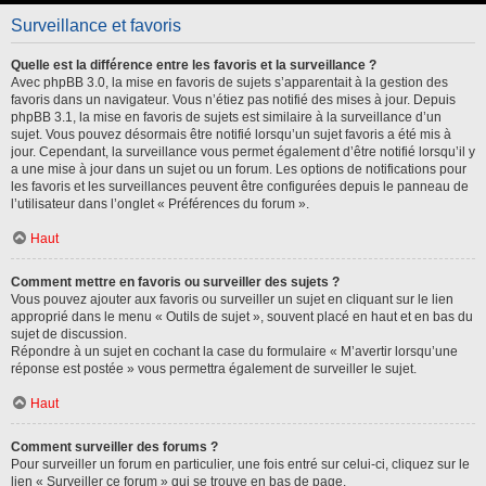
Surveillance et favoris
Quelle est la différence entre les favoris et la surveillance ?
Avec phpBB 3.0, la mise en favoris de sujets s’apparentait à la gestion des
favoris dans un navigateur. Vous n’étiez pas notifié des mises à jour. Depuis
phpBB 3.1, la mise en favoris de sujets est similaire à la surveillance d’un
sujet. Vous pouvez désormais être notifié lorsqu’un sujet favoris a été mis à
jour. Cependant, la surveillance vous permet également d’être notifié lorsqu’il y
a une mise à jour dans un sujet ou un forum. Les options de notifications pour
les favoris et les surveillances peuvent être configurées depuis le panneau de
l’utilisateur dans l’onglet « Préférences du forum ».
Haut
Comment mettre en favoris ou surveiller des sujets ?
Vous pouvez ajouter aux favoris ou surveiller un sujet en cliquant sur le lien
approprié dans le menu « Outils de sujet », souvent placé en haut et en bas du
sujet de discussion.
Répondre à un sujet en cochant la case du formulaire « M’avertir lorsqu’une
réponse est postée » vous permettra également de surveiller le sujet.
Haut
Comment surveiller des forums ?
Pour surveiller un forum en particulier, une fois entré sur celui-ci, cliquez sur le
lien « Surveiller ce forum » qui se trouve en bas de page.