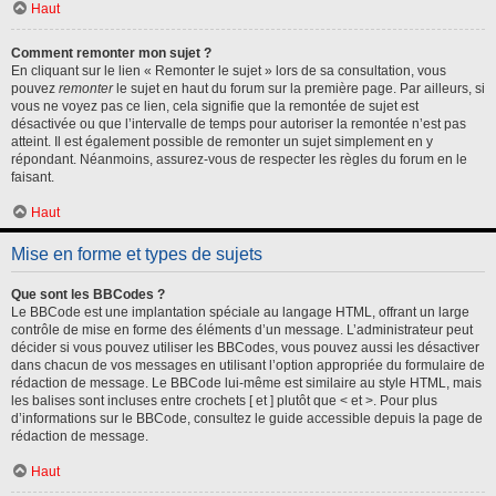
Haut
Comment remonter mon sujet ?
En cliquant sur le lien « Remonter le sujet » lors de sa consultation, vous
pouvez
remonter
le sujet en haut du forum sur la première page. Par ailleurs, si
vous ne voyez pas ce lien, cela signifie que la remontée de sujet est
désactivée ou que l’intervalle de temps pour autoriser la remontée n’est pas
atteint. Il est également possible de remonter un sujet simplement en y
répondant. Néanmoins, assurez-vous de respecter les règles du forum en le
faisant.
Haut
Mise en forme et types de sujets
Que sont les BBCodes ?
Le BBCode est une implantation spéciale au langage HTML, offrant un large
contrôle de mise en forme des éléments d’un message. L’administrateur peut
décider si vous pouvez utiliser les BBCodes, vous pouvez aussi les désactiver
dans chacun de vos messages en utilisant l’option appropriée du formulaire de
rédaction de message. Le BBCode lui-même est similaire au style HTML, mais
les balises sont incluses entre crochets [ et ] plutôt que < et >. Pour plus
d’informations sur le BBCode, consultez le guide accessible depuis la page de
rédaction de message.
Haut