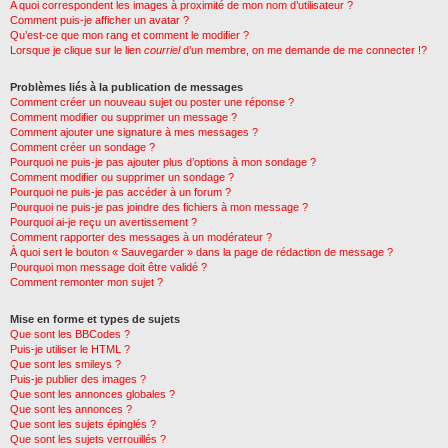
A quoi correspondent les images à proximité de mon nom d’utilisateur ?
Comment puis-je afficher un avatar ?
Qu’est-ce que mon rang et comment le modifier ?
Lorsque je clique sur le lien
courriel
d’un membre, on me demande de me connecter !?
Problèmes liés à la publication de messages
Comment créer un nouveau sujet ou poster une réponse ?
Comment modifier ou supprimer un message ?
Comment ajouter une signature à mes messages ?
Comment créer un sondage ?
Pourquoi ne puis-je pas ajouter plus d’options à mon sondage ?
Comment modifier ou supprimer un sondage ?
Pourquoi ne puis-je pas accéder à un forum ?
Pourquoi ne puis-je pas joindre des fichiers à mon message ?
Pourquoi ai-je reçu un avertissement ?
Comment rapporter des messages à un modérateur ?
À quoi sert le bouton « Sauvegarder » dans la page de rédaction de message ?
Pourquoi mon message doit être validé ?
Comment remonter mon sujet ?
Mise en forme et types de sujets
Que sont les BBCodes ?
Puis-je utiliser le HTML ?
Que sont les smileys ?
Puis-je publier des images ?
Que sont les annonces globales ?
Que sont les annonces ?
Que sont les sujets épinglés ?
Que sont les sujets verrouillés ?