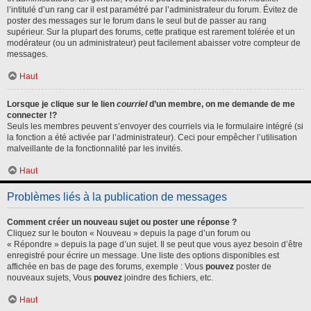
l’intitulé d’un rang car il est paramétré par l’administrateur du forum. Évitez de
poster des messages sur le forum dans le seul but de passer au rang
supérieur. Sur la plupart des forums, cette pratique est rarement tolérée et un
modérateur (ou un administrateur) peut facilement abaisser votre compteur de
messages.
Haut
Lorsque je clique sur le lien
courriel
d’un membre, on me demande de me
connecter !?
Seuls les membres peuvent s’envoyer des courriels via le formulaire intégré (si
la fonction a été activée par l’administrateur). Ceci pour empêcher l’utilisation
malveillante de la fonctionnalité par les invités.
Haut
Problèmes liés à la publication de messages
Comment créer un nouveau sujet ou poster une réponse ?
Cliquez sur le bouton « Nouveau » depuis la page d’un forum ou
« Répondre » depuis la page d’un sujet. Il se peut que vous ayez besoin d’être
enregistré pour écrire un message. Une liste des options disponibles est
affichée en bas de page des forums, exemple : Vous
pouvez
poster de
nouveaux sujets, Vous
pouvez
joindre des fichiers, etc.
Haut