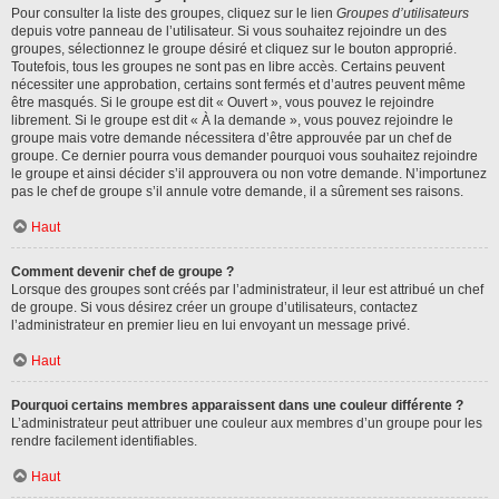
Pour consulter la liste des groupes, cliquez sur le lien
Groupes d’utilisateurs
depuis votre panneau de l’utilisateur. Si vous souhaitez rejoindre un des
groupes, sélectionnez le groupe désiré et cliquez sur le bouton approprié.
Toutefois, tous les groupes ne sont pas en libre accès. Certains peuvent
nécessiter une approbation, certains sont fermés et d’autres peuvent même
être masqués. Si le groupe est dit « Ouvert », vous pouvez le rejoindre
librement. Si le groupe est dit « À la demande », vous pouvez rejoindre le
groupe mais votre demande nécessitera d’être approuvée par un chef de
groupe. Ce dernier pourra vous demander pourquoi vous souhaitez rejoindre
le groupe et ainsi décider s’il approuvera ou non votre demande. N’importunez
pas le chef de groupe s’il annule votre demande, il a sûrement ses raisons.
Haut
Comment devenir chef de groupe ?
Lorsque des groupes sont créés par l’administrateur, il leur est attribué un chef
de groupe. Si vous désirez créer un groupe d’utilisateurs, contactez
l’administrateur en premier lieu en lui envoyant un message privé.
Haut
Pourquoi certains membres apparaissent dans une couleur différente ?
L’administrateur peut attribuer une couleur aux membres d’un groupe pour les
rendre facilement identifiables.
Haut