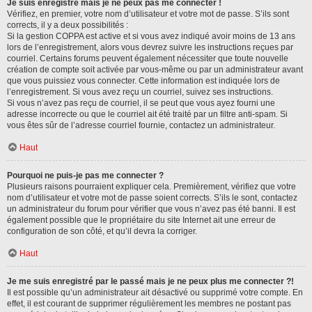
Je suis enregistré mais je ne peux pas me connecter !
Vérifiez, en premier, votre nom d’utilisateur et votre mot de passe. S’ils sont
corrects, il y a deux possibilités :
Si la gestion COPPA est active et si vous avez indiqué avoir moins de 13 ans
lors de l’enregistrement, alors vous devrez suivre les instructions reçues par
courriel. Certains forums peuvent également nécessiter que toute nouvelle
création de compte soit activée par vous-même ou par un administrateur avant
que vous puissiez vous connecter. Cette information est indiquée lors de
l’enregistrement. Si vous avez reçu un courriel, suivez ses instructions.
Si vous n’avez pas reçu de courriel, il se peut que vous ayez fourni une
adresse incorrecte ou que le courriel ait été traité par un filtre anti-spam. Si
vous êtes sûr de l’adresse courriel fournie, contactez un administrateur.
Haut
Pourquoi ne puis-je pas me connecter ?
Plusieurs raisons pourraient expliquer cela. Premièrement, vérifiez que votre
nom d’utilisateur et votre mot de passe soient corrects. S’ils le sont, contactez
un administrateur du forum pour vérifier que vous n’avez pas été banni. Il est
également possible que le propriétaire du site Internet ait une erreur de
configuration de son côté, et qu’il devra la corriger.
Haut
Je me suis enregistré par le passé mais je ne peux plus me connecter ?!
Il est possible qu’un administrateur ait désactivé ou supprimé votre compte. En
effet, il est courant de supprimer régulièrement les membres ne postant pas