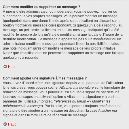
Comment modifier ou supprimer un message ?
À moins d’être administrateur ou modérateur, vous ne pouvez modifier ou
supprimer que vos propres messages. Vous pouvez modifier un message
(quelquefois dans une durée limitée après sa publication) en cliquant sur le
bouton
modifier
du message correspondant. Si quelqu’un a déjà répondu au
message, un petit texte s’affichera en bas du message indiquant qu’il a été
modifié, le nombre de fois qu’il a été modifié ainsi que la date et l’heure de la
dernière modification. Ce message n’apparaîtra pas si un modérateur ou un
administrateur modifie le message, cependant ils ont la possibilité de laisser
une note indiquant qu’ils ont modifié le message de leur propre initiative.
Notez que les utilisateurs ne peuvent pas supprimer un message une fois que
quelqu’un y a répondu.
Haut
Comment ajouter une signature à mes messages ?
Vous devez d’abord créer une signature depuis votre panneau de l’utilisateur.
Une fois créée, vous pouvez cocher
Attacher ma signature
sur le formulaire de
rédaction de message. Vous pouvez aussi ajouter la signature par défaut à
tous vos messages en activant l’option « Attacher ma signature » à partir du
panneau de l’utilisateur (onglet
Préférences du forum --> Modifier les
préférences de message
). Par la suite, vous pourrez toujours empêcher une
signature d’être ajoutée à un message en décochant la case
Attacher ma
signature
dans le formulaire de rédaction de message.
Haut