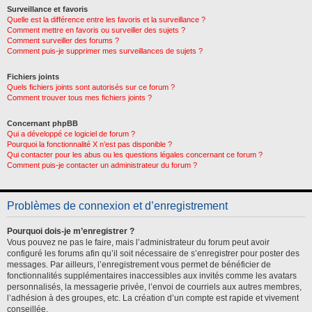
Surveillance et favoris
Quelle est la différence entre les favoris et la surveillance ?
Comment mettre en favoris ou surveiller des sujets ?
Comment surveiller des forums ?
Comment puis-je supprimer mes surveillances de sujets ?
Fichiers joints
Quels fichiers joints sont autorisés sur ce forum ?
Comment trouver tous mes fichiers joints ?
Concernant phpBB
Qui a développé ce logiciel de forum ?
Pourquoi la fonctionnalité X n’est pas disponible ?
Qui contacter pour les abus ou les questions légales concernant ce forum ?
Comment puis-je contacter un administrateur du forum ?
Problèmes de connexion et d’enregistrement
Pourquoi dois-je m’enregistrer ?
Vous pouvez ne pas le faire, mais l’administrateur du forum peut avoir
configuré les forums afin qu’il soit nécessaire de s’enregistrer pour poster des
messages. Par ailleurs, l’enregistrement vous permet de bénéficier de
fonctionnalités supplémentaires inaccessibles aux invités comme les avatars
personnalisés, la messagerie privée, l’envoi de courriels aux autres membres,
l’adhésion à des groupes, etc. La création d’un compte est rapide et vivement
conseillée.