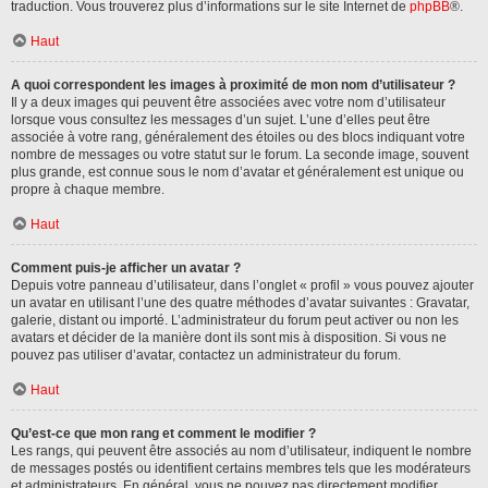
traduction. Vous trouverez plus d’informations sur le site Internet de
phpBB
®.
Haut
A quoi correspondent les images à proximité de mon nom d’utilisateur ?
Il y a deux images qui peuvent être associées avec votre nom d’utilisateur
lorsque vous consultez les messages d’un sujet. L’une d’elles peut être
associée à votre rang, généralement des étoiles ou des blocs indiquant votre
nombre de messages ou votre statut sur le forum. La seconde image, souvent
plus grande, est connue sous le nom d’avatar et généralement est unique ou
propre à chaque membre.
Haut
Comment puis-je afficher un avatar ?
Depuis votre panneau d’utilisateur, dans l’onglet « profil » vous pouvez ajouter
un avatar en utilisant l’une des quatre méthodes d’avatar suivantes : Gravatar,
galerie, distant ou importé. L’administrateur du forum peut activer ou non les
avatars et décider de la manière dont ils sont mis à disposition. Si vous ne
pouvez pas utiliser d’avatar, contactez un administrateur du forum.
Haut
Qu’est-ce que mon rang et comment le modifier ?
Les rangs, qui peuvent être associés au nom d’utilisateur, indiquent le nombre
de messages postés ou identifient certains membres tels que les modérateurs
et administrateurs. En général, vous ne pouvez pas directement modifier