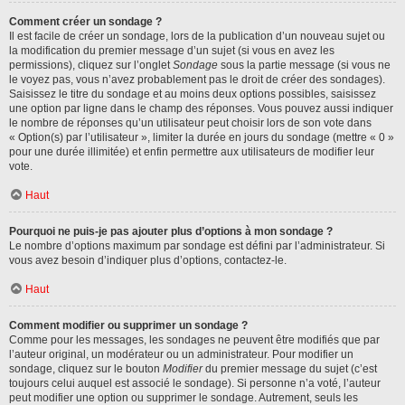
Comment créer un sondage ?
Il est facile de créer un sondage, lors de la publication d’un nouveau sujet ou
la modification du premier message d’un sujet (si vous en avez les
permissions), cliquez sur l’onglet
Sondage
sous la partie message (si vous ne
le voyez pas, vous n’avez probablement pas le droit de créer des sondages).
Saisissez le titre du sondage et au moins deux options possibles, saisissez
une option par ligne dans le champ des réponses. Vous pouvez aussi indiquer
le nombre de réponses qu’un utilisateur peut choisir lors de son vote dans
« Option(s) par l’utilisateur », limiter la durée en jours du sondage (mettre « 0 »
pour une durée illimitée) et enfin permettre aux utilisateurs de modifier leur
vote.
Haut
Pourquoi ne puis-je pas ajouter plus d’options à mon sondage ?
Le nombre d’options maximum par sondage est défini par l’administrateur. Si
vous avez besoin d’indiquer plus d’options, contactez-le.
Haut
Comment modifier ou supprimer un sondage ?
Comme pour les messages, les sondages ne peuvent être modifiés que par
l’auteur original, un modérateur ou un administrateur. Pour modifier un
sondage, cliquez sur le bouton
Modifier
du premier message du sujet (c’est
toujours celui auquel est associé le sondage). Si personne n’a voté, l’auteur
peut modifier une option ou supprimer le sondage. Autrement, seuls les