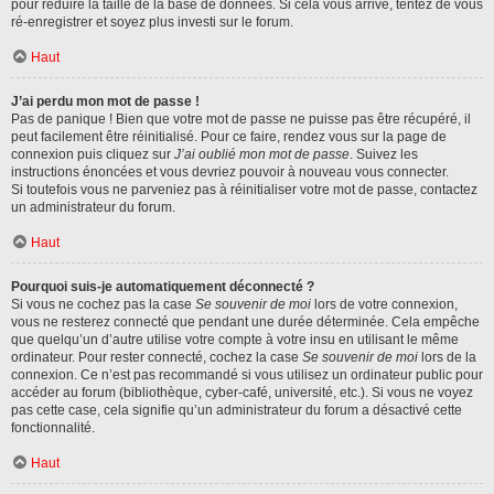
pour réduire la taille de la base de données. Si cela vous arrive, tentez de vous
ré-enregistrer et soyez plus investi sur le forum.
Haut
J’ai perdu mon mot de passe !
Pas de panique ! Bien que votre mot de passe ne puisse pas être récupéré, il
peut facilement être réinitialisé. Pour ce faire, rendez vous sur la page de
connexion puis cliquez sur
J’ai oublié mon mot de passe
. Suivez les
instructions énoncées et vous devriez pouvoir à nouveau vous connecter.
Si toutefois vous ne parveniez pas à réinitialiser votre mot de passe, contactez
un administrateur du forum.
Haut
Pourquoi suis-je automatiquement déconnecté ?
Si vous ne cochez pas la case
Se souvenir de moi
lors de votre connexion,
vous ne resterez connecté que pendant une durée déterminée. Cela empêche
que quelqu’un d’autre utilise votre compte à votre insu en utilisant le même
ordinateur. Pour rester connecté, cochez la case
Se souvenir de moi
lors de la
connexion. Ce n’est pas recommandé si vous utilisez un ordinateur public pour
accéder au forum (bibliothèque, cyber-café, université, etc.). Si vous ne voyez
pas cette case, cela signifie qu’un administrateur du forum a désactivé cette
fonctionnalité.
Haut