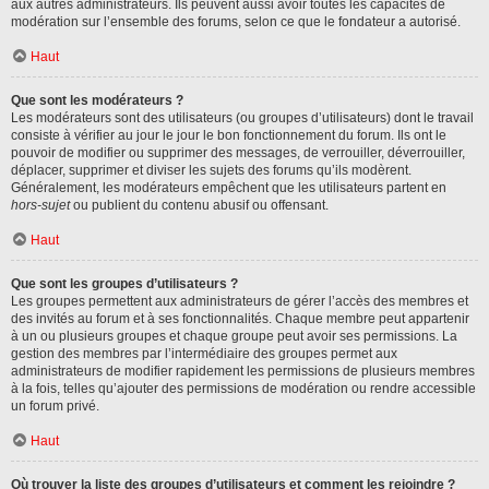
aux autres administrateurs. Ils peuvent aussi avoir toutes les capacités de
modération sur l’ensemble des forums, selon ce que le fondateur a autorisé.
Haut
Que sont les modérateurs ?
Les modérateurs sont des utilisateurs (ou groupes d’utilisateurs) dont le travail
consiste à vérifier au jour le jour le bon fonctionnement du forum. Ils ont le
pouvoir de modifier ou supprimer des messages, de verrouiller, déverrouiller,
déplacer, supprimer et diviser les sujets des forums qu’ils modèrent.
Généralement, les modérateurs empêchent que les utilisateurs partent en
hors-sujet
ou publient du contenu abusif ou offensant.
Haut
Que sont les groupes d’utilisateurs ?
Les groupes permettent aux administrateurs de gérer l’accès des membres et
des invités au forum et à ses fonctionnalités. Chaque membre peut appartenir
à un ou plusieurs groupes et chaque groupe peut avoir ses permissions. La
gestion des membres par l’intermédiaire des groupes permet aux
administrateurs de modifier rapidement les permissions de plusieurs membres
à la fois, telles qu’ajouter des permissions de modération ou rendre accessible
un forum privé.
Haut
Où trouver la liste des groupes d’utilisateurs et comment les rejoindre ?