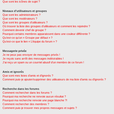
Que sont les icônes de sujet ?
Niveaux d’utilisateurs et groupes
Que sont les administrateurs ?
Que sont les modérateurs ?
Que sont les groupes d’utilisateurs ?
Où trouver la liste des groupes d’utilisateurs et comment les rejoindre ?
Comment devenir chef de groupe ?
Pourquoi certains membres apparaissent dans une couleur différente ?
Qu’est-ce qu’un « Groupe par défaut » ?
Qu’est-ce que le lien « L’équipe du forum » ?
Messagerie privée
Je ne peux pas envoyer de messages privés !
Je reçois sans arrêt des messages indésirables !
J’ai reçu un spam ou un courriel abusif d’un membre de ce forum !
Amis et ignorés
Que sont mes listes d’amis et d’ignorés ?
Comment puis-je ajouter/supprimer des utilisateurs de ma liste d’amis ou d’ignorés ?
Recherche dans les forums
Comment rechercher dans les forums ?
Pourquoi ma recherche ne renvoie aucun résultat ?
Pourquoi ma recherche renvoie une page blanche ?!
Comment rechercher des membres ?
Comment puis-je trouver mes propres messages et sujets ?