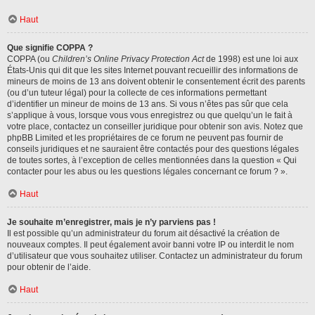
Haut
Que signifie COPPA ?
COPPA (ou
Children’s Online Privacy Protection Act
de 1998) est une loi aux
États-Unis qui dit que les sites Internet pouvant recueillir des informations de
mineurs de moins de 13 ans doivent obtenir le consentement écrit des parents
(ou d’un tuteur légal) pour la collecte de ces informations permettant
d’identifier un mineur de moins de 13 ans. Si vous n’êtes pas sûr que cela
s’applique à vous, lorsque vous vous enregistrez ou que quelqu’un le fait à
votre place, contactez un conseiller juridique pour obtenir son avis. Notez que
phpBB Limited et les propriétaires de ce forum ne peuvent pas fournir de
conseils juridiques et ne sauraient être contactés pour des questions légales
de toutes sortes, à l’exception de celles mentionnées dans la question « Qui
contacter pour les abus ou les questions légales concernant ce forum ? ».
Haut
Je souhaite m’enregistrer, mais je n’y parviens pas !
Il est possible qu’un administrateur du forum ait désactivé la création de
nouveaux comptes. Il peut également avoir banni votre IP ou interdit le nom
d’utilisateur que vous souhaitez utiliser. Contactez un administrateur du forum
pour obtenir de l’aide.
Haut