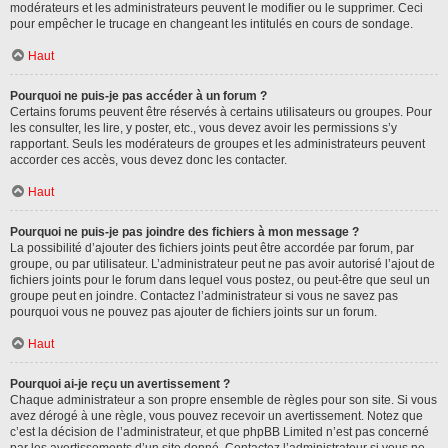
modérateurs et les administrateurs peuvent le modifier ou le supprimer. Ceci
pour empêcher le trucage en changeant les intitulés en cours de sondage.
Haut
Pourquoi ne puis-je pas accéder à un forum ?
Certains forums peuvent être réservés à certains utilisateurs ou groupes. Pour
les consulter, les lire, y poster, etc., vous devez avoir les permissions s’y
rapportant. Seuls les modérateurs de groupes et les administrateurs peuvent
accorder ces accès, vous devez donc les contacter.
Haut
Pourquoi ne puis-je pas joindre des fichiers à mon message ?
La possibilité d’ajouter des fichiers joints peut être accordée par forum, par
groupe, ou par utilisateur. L’administrateur peut ne pas avoir autorisé l’ajout de
fichiers joints pour le forum dans lequel vous postez, ou peut-être que seul un
groupe peut en joindre. Contactez l’administrateur si vous ne savez pas
pourquoi vous ne pouvez pas ajouter de fichiers joints sur un forum.
Haut
Pourquoi ai-je reçu un avertissement ?
Chaque administrateur a son propre ensemble de règles pour son site. Si vous
avez dérogé à une règle, vous pouvez recevoir un avertissement. Notez que
c’est la décision de l’administrateur, et que phpBB Limited n’est pas concerné