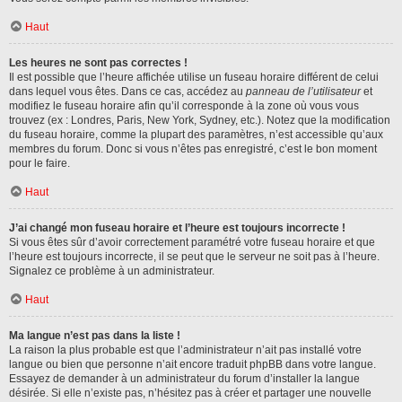
Haut
Les heures ne sont pas correctes !
Il est possible que l’heure affichée utilise un fuseau horaire différent de celui
dans lequel vous êtes. Dans ce cas, accédez au
panneau de l’utilisateur
et
modifiez le fuseau horaire afin qu’il corresponde à la zone où vous vous
trouvez (ex : Londres, Paris, New York, Sydney, etc.). Notez que la modification
du fuseau horaire, comme la plupart des paramètres, n’est accessible qu’aux
membres du forum. Donc si vous n’êtes pas enregistré, c’est le bon moment
pour le faire.
Haut
J’ai changé mon fuseau horaire et l’heure est toujours incorrecte !
Si vous êtes sûr d’avoir correctement paramétré votre fuseau horaire et que
l’heure est toujours incorrecte, il se peut que le serveur ne soit pas à l’heure.
Signalez ce problème à un administrateur.
Haut
Ma langue n’est pas dans la liste !
La raison la plus probable est que l’administrateur n’ait pas installé votre
langue ou bien que personne n’ait encore traduit phpBB dans votre langue.
Essayez de demander à un administrateur du forum d’installer la langue
désirée. Si elle n’existe pas, n’hésitez pas à créer et partager une nouvelle