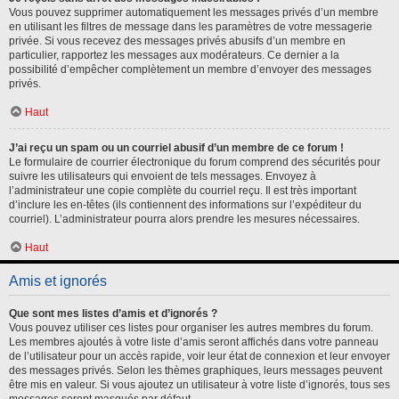
Vous pouvez supprimer automatiquement les messages privés d’un membre
en utilisant les filtres de message dans les paramètres de votre messagerie
privée. Si vous recevez des messages privés abusifs d’un membre en
particulier, rapportez les messages aux modérateurs. Ce dernier a la
possibilité d’empêcher complètement un membre d’envoyer des messages
privés.
Haut
J’ai reçu un spam ou un courriel abusif d’un membre de ce forum !
Le formulaire de courrier électronique du forum comprend des sécurités pour
suivre les utilisateurs qui envoient de tels messages. Envoyez à
l’administrateur une copie complète du courriel reçu. Il est très important
d’inclure les en-têtes (ils contiennent des informations sur l’expéditeur du
courriel). L’administrateur pourra alors prendre les mesures nécessaires.
Haut
Amis et ignorés
Que sont mes listes d’amis et d’ignorés ?
Vous pouvez utiliser ces listes pour organiser les autres membres du forum.
Les membres ajoutés à votre liste d’amis seront affichés dans votre panneau
de l’utilisateur pour un accès rapide, voir leur état de connexion et leur envoyer
des messages privés. Selon les thèmes graphiques, leurs messages peuvent
être mis en valeur. Si vous ajoutez un utilisateur à votre liste d’ignorés, tous ses