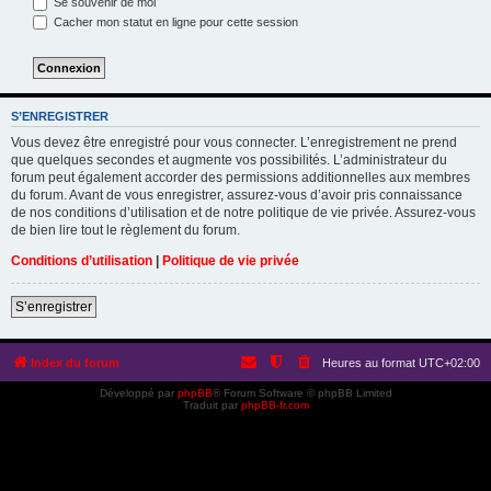
Se souvenir de moi
Cacher mon statut en ligne pour cette session
S’ENREGISTRER
Vous devez être enregistré pour vous connecter. L’enregistrement ne prend
que quelques secondes et augmente vos possibilités. L’administrateur du
forum peut également accorder des permissions additionnelles aux membres
du forum. Avant de vous enregistrer, assurez-vous d’avoir pris connaissance
de nos conditions d’utilisation et de notre politique de vie privée. Assurez-vous
de bien lire tout le règlement du forum.
Conditions d’utilisation
|
Politique de vie privée
S’enregistrer
Index du forum
Heures au format
UTC+02:00
Développé par
phpBB
® Forum Software © phpBB Limited
Traduit par
phpBB-fr.com