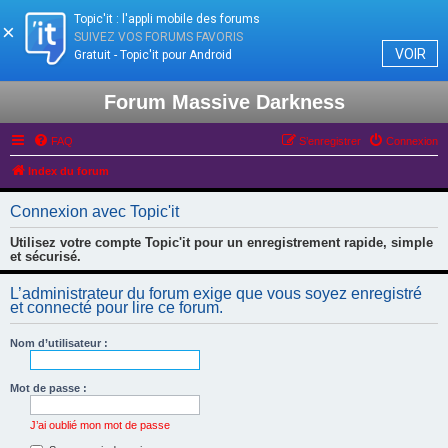
Topic'it : l'appli mobile des forums
×
SUIVEZ VOS FORUMS FAVORIS
VOIR
Gratuit - Topic'it pour Android
Forum Massive Darkness
FAQ
S’enregistrer
Connexion
Index du forum
Connexion avec Topic'it
Utilisez votre compte Topic'it pour un enregistrement rapide, simple
et sécurisé.
L’administrateur du forum exige que vous soyez enregistré
et connecté pour lire ce forum.
Nom d’utilisateur :
Mot de passe :
J’ai oublié mon mot de passe