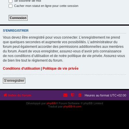
Se souvenir de moi
Cacher mon statut en ligne pour cette session
S’ENREGISTRER
Vous devez être enregistré pour vous connecter. L’enregistrement ne prend
que quelques secondes et augmente vos possibilités. L’administrateur du
forum peut également accorder des permissions additionnelles aux membres
du forum. Avant de vous enregistrer, assurez-vous d’avoir pris connaissance
de nos conditions d’utilisation et de notre politique de vie privée. Assurez-vous
de bien lire tout le règlement du forum.
Conditions d’utilisation
|
Politique de vie privée
S’enregistrer
Index du forum
Heures au format
UTC+02:00
Développé par
phpBB
® Forum Software © phpBB Limited
Traduit par
phpBB-fr.com