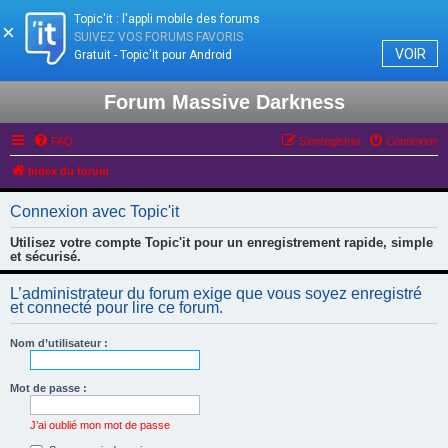
Topic'it : l'appli mobile des forums
×
SUIVEZ VOS FORUMS FAVORIS
VOIR
Gratuit - Topic'it pour Android
Forum Massive Darkness
FAQ
S’enregistrer
Connexion
Index du forum
Connexion avec Topic'it
Utilisez votre compte Topic'it pour un enregistrement rapide, simple
et sécurisé.
L’administrateur du forum exige que vous soyez enregistré
et connecté pour lire ce forum.
Nom d’utilisateur :
Mot de passe :
J’ai oublié mon mot de passe