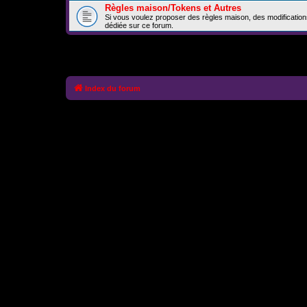
Règles maison/Tokens et Autres
Si vous voulez proposer des règles maison, des modification
dédiée sur ce forum.
Index du forum