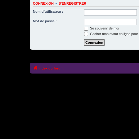
CONNEXION
•
S’ENREGISTRER
Nom d’utilisateur :
Mot de passe :
Se souvenir de moi
Cacher mon statut en ligne pour 
Index du forum