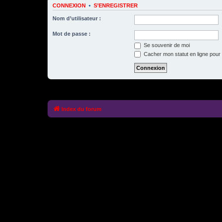
CONNEXION
•
S’ENREGISTRER
Nom d’utilisateur :
Mot de passe :
Se souvenir de moi
Cacher mon statut en ligne pour 
Index du forum