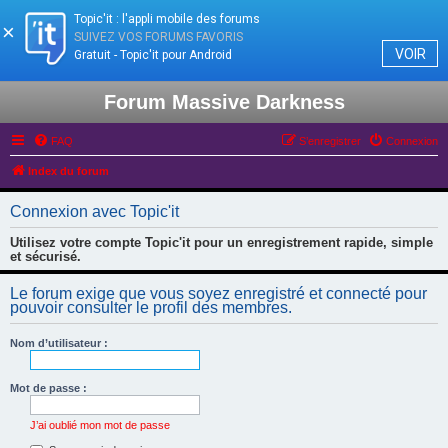
Topic'it : l'appli mobile des forums
×
SUIVEZ VOS FORUMS FAVORIS
VOIR
Gratuit - Topic'it pour Android
Forum Massive Darkness
FAQ
S’enregistrer
Connexion
Index du forum
Connexion avec Topic'it
Utilisez votre compte Topic'it pour un enregistrement rapide, simple
et sécurisé.
Le forum exige que vous soyez enregistré et connecté pour
pouvoir consulter le profil des membres.
Nom d’utilisateur :
Mot de passe :
J’ai oublié mon mot de passe