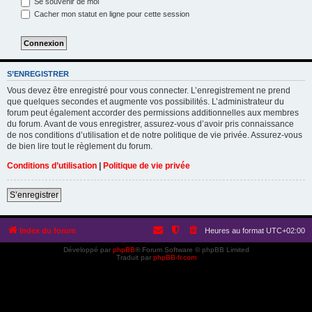
Se souvenir de moi
Cacher mon statut en ligne pour cette session
S’ENREGISTRER
Vous devez être enregistré pour vous connecter. L’enregistrement ne prend
que quelques secondes et augmente vos possibilités. L’administrateur du
forum peut également accorder des permissions additionnelles aux membres
du forum. Avant de vous enregistrer, assurez-vous d’avoir pris connaissance
de nos conditions d’utilisation et de notre politique de vie privée. Assurez-vous
de bien lire tout le règlement du forum.
Conditions d’utilisation
|
Politique de vie privée
S’enregistrer
Index du forum
Heures au format
UTC+02:00
Développé par
phpBB
® Forum Software © phpBB Limited
Traduit par
phpBB-fr.com