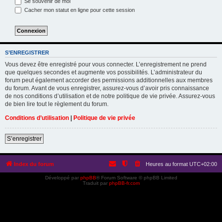
Se souvenir de moi
Cacher mon statut en ligne pour cette session
S’ENREGISTRER
Vous devez être enregistré pour vous connecter. L’enregistrement ne prend
que quelques secondes et augmente vos possibilités. L’administrateur du
forum peut également accorder des permissions additionnelles aux membres
du forum. Avant de vous enregistrer, assurez-vous d’avoir pris connaissance
de nos conditions d’utilisation et de notre politique de vie privée. Assurez-vous
de bien lire tout le règlement du forum.
Conditions d’utilisation
|
Politique de vie privée
S’enregistrer
Index du forum
Heures au format
UTC+02:00
Développé par
phpBB
® Forum Software © phpBB Limited
Traduit par
phpBB-fr.com