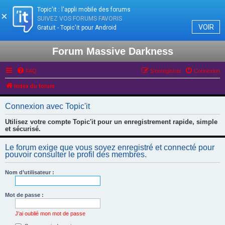
Topic'it : l'appli mobile des forums
×
SUIVEZ VOS FORUMS FAVORIS
VOIR
Gratuit - Topic'it pour Android
Forum Massive Darkness
FAQ
S’enregistrer
Connexion
Index du forum
Connexion avec Topic'it
Utilisez votre compte Topic'it pour un enregistrement rapide, simple
et sécurisé.
Le forum exige que vous soyez enregistré et connecté pour
pouvoir consulter le profil des membres.
Nom d’utilisateur :
Mot de passe :
J’ai oublié mon mot de passe