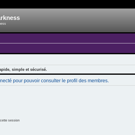
arkness
ness
apide, simple et sécurisé.
necté pour pouvoir consulter le profil des membres.
cette session