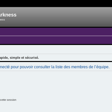
arkness
ness
apide, simple et sécurisé.
necté pour pouvoir consulter la liste des membres de l’équipe.
cette session