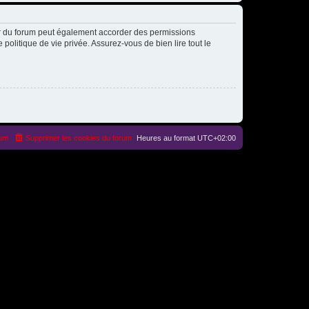
ur du forum peut également accorder des permissions
politique de vie privée. Assurez-vous de bien lire tout le
rum
Supprimer les cookies du forum
Heures au format
UTC+02:00