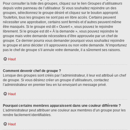
Pour consulter la liste des groupes, cliquez sur le lien
Groupes d’utilisateurs
depuis votre panneau de l’utilisateur. Si vous souhaitez rejoindre un des
groupes, sélectionnez le groupe désiré et cliquez sur le bouton approprié.
Toutefois, tous les groupes ne sont pas en libre accès. Certains peuvent
nécessiter une approbation, certains sont fermés et d’autres peuvent même
être masqués. Si le groupe est dit « Ouvert », vous pouvez le rejoindre
librement. Si le groupe est dit « À la demande », vous pouvez rejoindre le
groupe mais votre demande nécessitera d’être approuvée par un chef de
groupe. Ce dernier pourra vous demander pourquoi vous souhaitez rejoindre
le groupe et ainsi décider s’il approuvera ou non votre demande. N’importunez
pas le chef de groupe s’il annule votre demande, il a sûrement ses raisons.
Haut
Comment devenir chef de groupe ?
Lorsque des groupes sont créés par l’administrateur, il leur est attribué un chef
de groupe. Si vous désirez créer un groupe d’utilisateurs, contactez
l’administrateur en premier lieu en lui envoyant un message privé.
Haut
Pourquoi certains membres apparaissent dans une couleur différente ?
L’administrateur peut attribuer une couleur aux membres d’un groupe pour les
rendre facilement identifiables.
Haut