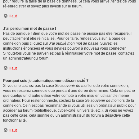
pour réduire la taille de la base de données. Si cela vous arrive, tentez de vous
ré-enregistrer et soyez plus investi sur le forum.
Haut
J’ai perdu mon mot de passe !
Pas de panique ! Bien que votre mot de passe ne puisse pas être récupéré, il
peut facilement être réinitialisé. Pour ce faire, rendez vous sur la page de
connexion puis cliquez sur
J’ai oublié mon mot de passe
. Suivez les
instructions énoncées et vous devriez pouvoir à nouveau vous connecter.
Si toutefois vous ne parveniez pas à réinitialiser votre mot de passe, contactez
un administrateur du forum.
Haut
Pourquoi suis-je automatiquement déconnecté ?
Si vous ne cochez pas la case
Se souvenir de moi
lors de votre connexion,
vous ne resterez connecté que pendant une durée déterminée. Cela empêche
que quelqu’un d’autre utilise votre compte à votre insu en utilisant le même
ordinateur. Pour rester connecté, cochez la case
Se souvenir de moi
lors de la
connexion. Ce n’est pas recommandé si vous utilisez un ordinateur public pour
accéder au forum (bibliothèque, cyber-café, université, etc.). Si vous ne voyez
pas cette case, cela signifie qu’un administrateur du forum a désactivé cette
fonctionnalité.
Haut