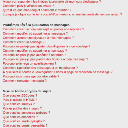
A quoi correspondent les images à proximité de mon nom d’utilisateur ?
Comment puis-je afficher un avatar ?
Qu’est-ce que mon rang et comment le modifier ?
Lorsque je clique sur le lien
courriel
d’un membre, on me demande de me connecter !?
Problèmes liés à la publication de messages
Comment créer un nouveau sujet ou poster une réponse ?
Comment modifier ou supprimer un message ?
Comment ajouter une signature à mes messages ?
Comment créer un sondage ?
Pourquoi ne puis-je pas ajouter plus d’options à mon sondage ?
Comment modifier ou supprimer un sondage ?
Pourquoi ne puis-je pas accéder à un forum ?
Pourquoi ne puis-je pas joindre des fichiers à mon message ?
Pourquoi ai-je reçu un avertissement ?
Comment rapporter des messages à un modérateur ?
À quoi sert le bouton « Sauvegarder » dans la page de rédaction de message ?
Pourquoi mon message doit être validé ?
Comment remonter mon sujet ?
Mise en forme et types de sujets
Que sont les BBCodes ?
Puis-je utiliser le HTML ?
Que sont les smileys ?
Puis-je publier des images ?
Que sont les annonces globales ?
Que sont les annonces ?
Que sont les sujets épinglés ?
Que sont les sujets verrouillés ?