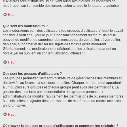
aux autres administrateurs. Ils peuvent aussi avoir toutes les capacités de
modération sur l’ensemble des forums, selon ce que le fondateur a autorisé.
Haut
Que sont les modérateurs ?
Les modérateurs sont des utilisateurs (ou groupes d’utilisateurs) dont le travail
consiste à vérifier au jour le jour le bon fonctionnement du forum. Ils ont le
pouvoir de modifier ou supprimer des messages, de verrouiller, déverrouiller,
déplacer, supprimer et diviser les sujets des forums qu’ils modèrent.
Généralement, les modérateurs empêchent que les utilisateurs partent en
hors-sujet
ou publient du contenu abusif ou offensant.
Haut
Que sont les groupes d’utilisateurs ?
Les groupes permettent aux administrateurs de gérer l’accès des membres et
des invités au forum et à ses fonctionnalités. Chaque membre peut appartenir
à un ou plusieurs groupes et chaque groupe peut avoir ses permissions. La
gestion des membres par l’intermédiaire des groupes permet aux
administrateurs de modifier rapidement les permissions de plusieurs membres
à la fois, telles qu’ajouter des permissions de modération ou rendre accessible
un forum privé.
Haut
Où trouver la liste des groupes d’utilisateurs et comment les rejoindre ?