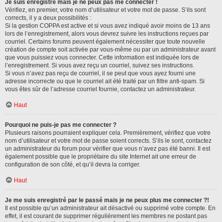
Je suis enregistré mais je ne peux pas me connecter !
Vérifiez, en premier, votre nom d’utilisateur et votre mot de passe. S’ils sont
corrects, il y a deux possibilités :
Si la gestion COPPA est active et si vous avez indiqué avoir moins de 13 ans
lors de l’enregistrement, alors vous devrez suivre les instructions reçues par
courriel. Certains forums peuvent également nécessiter que toute nouvelle
création de compte soit activée par vous-même ou par un administrateur avant
que vous puissiez vous connecter. Cette information est indiquée lors de
l’enregistrement. Si vous avez reçu un courriel, suivez ses instructions.
Si vous n’avez pas reçu de courriel, il se peut que vous ayez fourni une
adresse incorrecte ou que le courriel ait été traité par un filtre anti-spam. Si
vous êtes sûr de l’adresse courriel fournie, contactez un administrateur.
Haut
Pourquoi ne puis-je pas me connecter ?
Plusieurs raisons pourraient expliquer cela. Premièrement, vérifiez que votre
nom d’utilisateur et votre mot de passe soient corrects. S’ils le sont, contactez
un administrateur du forum pour vérifier que vous n’avez pas été banni. Il est
également possible que le propriétaire du site Internet ait une erreur de
configuration de son côté, et qu’il devra la corriger.
Haut
Je me suis enregistré par le passé mais je ne peux plus me connecter ?!
Il est possible qu’un administrateur ait désactivé ou supprimé votre compte. En
effet, il est courant de supprimer régulièrement les membres ne postant pas