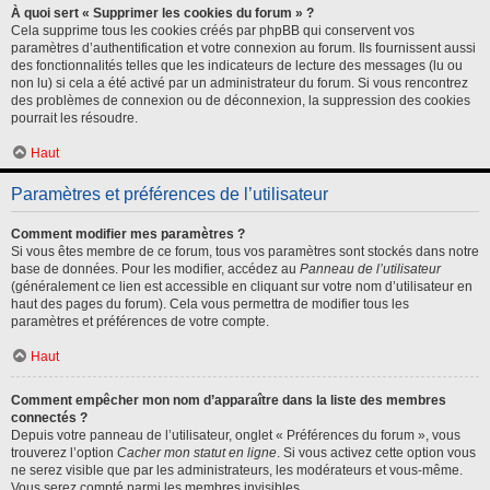
À quoi sert « Supprimer les cookies du forum » ?
Cela supprime tous les cookies créés par phpBB qui conservent vos
paramètres d’authentification et votre connexion au forum. Ils fournissent aussi
des fonctionnalités telles que les indicateurs de lecture des messages (lu ou
non lu) si cela a été activé par un administrateur du forum. Si vous rencontrez
des problèmes de connexion ou de déconnexion, la suppression des cookies
pourrait les résoudre.
Haut
Paramètres et préférences de l’utilisateur
Comment modifier mes paramètres ?
Si vous êtes membre de ce forum, tous vos paramètres sont stockés dans notre
base de données. Pour les modifier, accédez au
Panneau de l’utilisateur
(généralement ce lien est accessible en cliquant sur votre nom d’utilisateur en
haut des pages du forum). Cela vous permettra de modifier tous les
paramètres et préférences de votre compte.
Haut
Comment empêcher mon nom d’apparaître dans la liste des membres
connectés ?
Depuis votre panneau de l’utilisateur, onglet « Préférences du forum », vous
trouverez l’option
Cacher mon statut en ligne
. Si vous activez cette option vous
ne serez visible que par les administrateurs, les modérateurs et vous-même.
Vous serez compté parmi les membres invisibles.