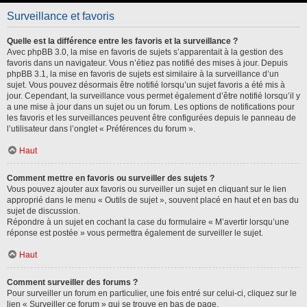
Surveillance et favoris
Quelle est la différence entre les favoris et la surveillance ?
Avec phpBB 3.0, la mise en favoris de sujets s’apparentait à la gestion des
favoris dans un navigateur. Vous n’étiez pas notifié des mises à jour. Depuis
phpBB 3.1, la mise en favoris de sujets est similaire à la surveillance d’un
sujet. Vous pouvez désormais être notifié lorsqu’un sujet favoris a été mis à
jour. Cependant, la surveillance vous permet également d’être notifié lorsqu’il y
a une mise à jour dans un sujet ou un forum. Les options de notifications pour
les favoris et les surveillances peuvent être configurées depuis le panneau de
l’utilisateur dans l’onglet « Préférences du forum ».
Haut
Comment mettre en favoris ou surveiller des sujets ?
Vous pouvez ajouter aux favoris ou surveiller un sujet en cliquant sur le lien
approprié dans le menu « Outils de sujet », souvent placé en haut et en bas du
sujet de discussion.
Répondre à un sujet en cochant la case du formulaire « M’avertir lorsqu’une
réponse est postée » vous permettra également de surveiller le sujet.
Haut
Comment surveiller des forums ?
Pour surveiller un forum en particulier, une fois entré sur celui-ci, cliquez sur le
lien « Surveiller ce forum » qui se trouve en bas de page.