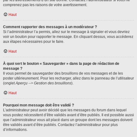
par les avertissements d’un site donné. Contactez l’administrateur si vous ne
comprenez pas les raisons de votre avertissement.
Haut
Comment rapporter des messages à un modérateur ?
Si l’administrateur l’a permis, allez sur le message à signaler et vous devriez
voir un bouton pour rapporter le message. En cliquant dessus, vous accéderez
aux étapes nécessaires pour le faire.
Haut
À quoi sert le bouton « Sauvegarder » dans la page de rédaction de
message ?
Il vous permet de sauvegarder des brouillons de vos messages et de les
poster ultérieurement. Pour les recharger, allez dans le panneau de l’utilisateur
(onglet
Aperçu --> Gestion des brouillons
).
Haut
Pourquoi mon message doit être validé ?
L’administrateur peut avoir décidé que les messages du forum dans lequel
vous postez nécessitent d’être validés avant d’être publiés. Il est possible aussi
que l’administrateur vous ait placé dans un groupe dont les messages doivent
être validés avant d’être publiés. Contactez l’administrateur pour plus
d’informations.