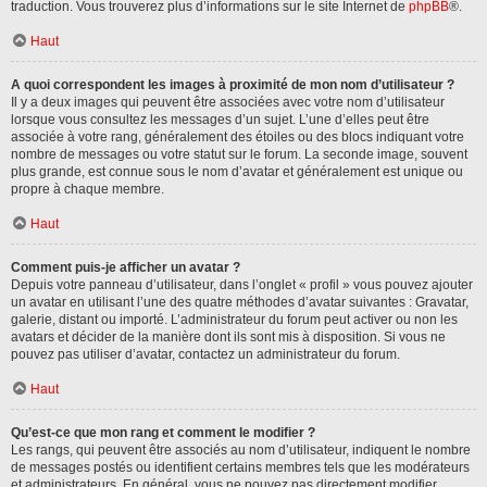
traduction. Vous trouverez plus d’informations sur le site Internet de
phpBB
®.
Haut
A quoi correspondent les images à proximité de mon nom d’utilisateur ?
Il y a deux images qui peuvent être associées avec votre nom d’utilisateur
lorsque vous consultez les messages d’un sujet. L’une d’elles peut être
associée à votre rang, généralement des étoiles ou des blocs indiquant votre
nombre de messages ou votre statut sur le forum. La seconde image, souvent
plus grande, est connue sous le nom d’avatar et généralement est unique ou
propre à chaque membre.
Haut
Comment puis-je afficher un avatar ?
Depuis votre panneau d’utilisateur, dans l’onglet « profil » vous pouvez ajouter
un avatar en utilisant l’une des quatre méthodes d’avatar suivantes : Gravatar,
galerie, distant ou importé. L’administrateur du forum peut activer ou non les
avatars et décider de la manière dont ils sont mis à disposition. Si vous ne
pouvez pas utiliser d’avatar, contactez un administrateur du forum.
Haut
Qu’est-ce que mon rang et comment le modifier ?
Les rangs, qui peuvent être associés au nom d’utilisateur, indiquent le nombre
de messages postés ou identifient certains membres tels que les modérateurs
et administrateurs. En général, vous ne pouvez pas directement modifier