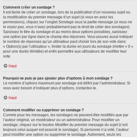
Comment créer un sondage ?
Il est facile de créer un sondage, lors de la publication d’un nouveau sujet ou
la modification du premier message d’un sujet (si vous en avez les
permissions), cliquez sur l’onglet
Sondage
sous la partie message (si vous ne
le voyez pas, vous n’avez probablement pas le droit de créer des sondages).
Saisissez le titre du sondage et au moins deux options possibles, saisissez
une option par ligne dans le champ des réponses. Vous pouvez aussi indiquer
le nombre de réponses qu’un utilisateur peut choisir lors de son vote dans
« Option(s) par l’utilisateur », limiter la durée en jours du sondage (mettre « 0 »
pour une durée illimitée) et enfin permettre aux utilisateurs de modifier leur
vote.
Haut
Pourquoi ne puis-je pas ajouter plus d’options à mon sondage ?
Le nombre d’options maximum par sondage est défini par l’administrateur. Si
vous avez besoin d’indiquer plus d’options, contactez-le.
Haut
Comment modifier ou supprimer un sondage ?
Comme pour les messages, les sondages ne peuvent être modifiés que par
l’auteur original, un modérateur ou un administrateur. Pour modifier un
sondage, cliquez sur le bouton
Modifier
du premier message du sujet (c’est
toujours celui auquel est associé le sondage). Si personne n’a voté, l’auteur
peut modifier une option ou supprimer le sondage. Autrement, seuls les