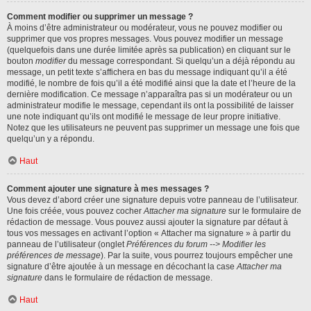
Comment modifier ou supprimer un message ?
À moins d’être administrateur ou modérateur, vous ne pouvez modifier ou
supprimer que vos propres messages. Vous pouvez modifier un message
(quelquefois dans une durée limitée après sa publication) en cliquant sur le
bouton
modifier
du message correspondant. Si quelqu’un a déjà répondu au
message, un petit texte s’affichera en bas du message indiquant qu’il a été
modifié, le nombre de fois qu’il a été modifié ainsi que la date et l’heure de la
dernière modification. Ce message n’apparaîtra pas si un modérateur ou un
administrateur modifie le message, cependant ils ont la possibilité de laisser
une note indiquant qu’ils ont modifié le message de leur propre initiative.
Notez que les utilisateurs ne peuvent pas supprimer un message une fois que
quelqu’un y a répondu.
Haut
Comment ajouter une signature à mes messages ?
Vous devez d’abord créer une signature depuis votre panneau de l’utilisateur.
Une fois créée, vous pouvez cocher
Attacher ma signature
sur le formulaire de
rédaction de message. Vous pouvez aussi ajouter la signature par défaut à
tous vos messages en activant l’option « Attacher ma signature » à partir du
panneau de l’utilisateur (onglet
Préférences du forum --> Modifier les
préférences de message
). Par la suite, vous pourrez toujours empêcher une
signature d’être ajoutée à un message en décochant la case
Attacher ma
signature
dans le formulaire de rédaction de message.
Haut