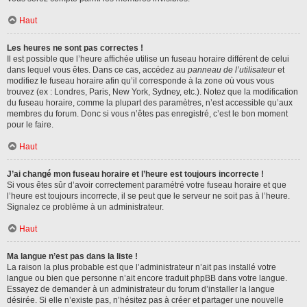
Haut
Les heures ne sont pas correctes !
Il est possible que l’heure affichée utilise un fuseau horaire différent de celui
dans lequel vous êtes. Dans ce cas, accédez au
panneau de l’utilisateur
et
modifiez le fuseau horaire afin qu’il corresponde à la zone où vous vous
trouvez (ex : Londres, Paris, New York, Sydney, etc.). Notez que la modification
du fuseau horaire, comme la plupart des paramètres, n’est accessible qu’aux
membres du forum. Donc si vous n’êtes pas enregistré, c’est le bon moment
pour le faire.
Haut
J’ai changé mon fuseau horaire et l’heure est toujours incorrecte !
Si vous êtes sûr d’avoir correctement paramétré votre fuseau horaire et que
l’heure est toujours incorrecte, il se peut que le serveur ne soit pas à l’heure.
Signalez ce problème à un administrateur.
Haut
Ma langue n’est pas dans la liste !
La raison la plus probable est que l’administrateur n’ait pas installé votre
langue ou bien que personne n’ait encore traduit phpBB dans votre langue.
Essayez de demander à un administrateur du forum d’installer la langue
désirée. Si elle n’existe pas, n’hésitez pas à créer et partager une nouvelle