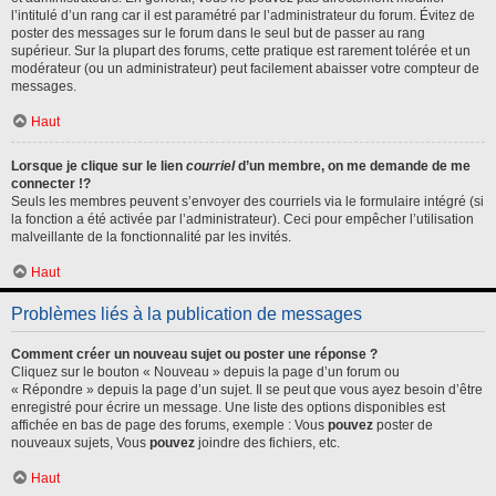
l’intitulé d’un rang car il est paramétré par l’administrateur du forum. Évitez de
poster des messages sur le forum dans le seul but de passer au rang
supérieur. Sur la plupart des forums, cette pratique est rarement tolérée et un
modérateur (ou un administrateur) peut facilement abaisser votre compteur de
messages.
Haut
Lorsque je clique sur le lien
courriel
d’un membre, on me demande de me
connecter !?
Seuls les membres peuvent s’envoyer des courriels via le formulaire intégré (si
la fonction a été activée par l’administrateur). Ceci pour empêcher l’utilisation
malveillante de la fonctionnalité par les invités.
Haut
Problèmes liés à la publication de messages
Comment créer un nouveau sujet ou poster une réponse ?
Cliquez sur le bouton « Nouveau » depuis la page d’un forum ou
« Répondre » depuis la page d’un sujet. Il se peut que vous ayez besoin d’être
enregistré pour écrire un message. Une liste des options disponibles est
affichée en bas de page des forums, exemple : Vous
pouvez
poster de
nouveaux sujets, Vous
pouvez
joindre des fichiers, etc.
Haut