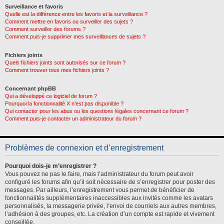
Surveillance et favoris
Quelle est la différence entre les favoris et la surveillance ?
Comment mettre en favoris ou surveiller des sujets ?
Comment surveiller des forums ?
Comment puis-je supprimer mes surveillances de sujets ?
Fichiers joints
Quels fichiers joints sont autorisés sur ce forum ?
Comment trouver tous mes fichiers joints ?
Concernant phpBB
Qui a développé ce logiciel de forum ?
Pourquoi la fonctionnalité X n’est pas disponible ?
Qui contacter pour les abus ou les questions légales concernant ce forum ?
Comment puis-je contacter un administrateur du forum ?
Problèmes de connexion et d’enregistrement
Pourquoi dois-je m’enregistrer ?
Vous pouvez ne pas le faire, mais l’administrateur du forum peut avoir
configuré les forums afin qu’il soit nécessaire de s’enregistrer pour poster des
messages. Par ailleurs, l’enregistrement vous permet de bénéficier de
fonctionnalités supplémentaires inaccessibles aux invités comme les avatars
personnalisés, la messagerie privée, l’envoi de courriels aux autres membres,
l’adhésion à des groupes, etc. La création d’un compte est rapide et vivement
conseillée.