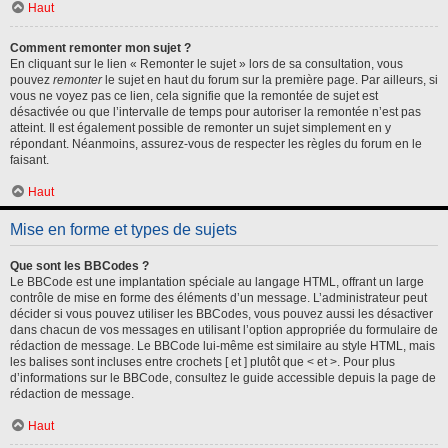
Haut
Comment remonter mon sujet ?
En cliquant sur le lien « Remonter le sujet » lors de sa consultation, vous
pouvez
remonter
le sujet en haut du forum sur la première page. Par ailleurs, si
vous ne voyez pas ce lien, cela signifie que la remontée de sujet est
désactivée ou que l’intervalle de temps pour autoriser la remontée n’est pas
atteint. Il est également possible de remonter un sujet simplement en y
répondant. Néanmoins, assurez-vous de respecter les règles du forum en le
faisant.
Haut
Mise en forme et types de sujets
Que sont les BBCodes ?
Le BBCode est une implantation spéciale au langage HTML, offrant un large
contrôle de mise en forme des éléments d’un message. L’administrateur peut
décider si vous pouvez utiliser les BBCodes, vous pouvez aussi les désactiver
dans chacun de vos messages en utilisant l’option appropriée du formulaire de
rédaction de message. Le BBCode lui-même est similaire au style HTML, mais
les balises sont incluses entre crochets [ et ] plutôt que < et >. Pour plus
d’informations sur le BBCode, consultez le guide accessible depuis la page de
rédaction de message.
Haut