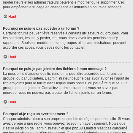
modérateurs et les administrateurs peuvent le modifier ou le supprimer. Ceci
pour empêcher le trucage en changeant les intitulés en cours de sondage.
Haut
Pourquoi ne puis-je pas accéder à un forum ?
Certains forums peuvent être réservés à certains utilisateurs ou groupes. Pour
les consulter, les lire, y poster, etc., vous devez avoir les permissions s’y
rapportant. Seuls les modérateurs de groupes et les administrateurs peuvent
accorder ces accès, vous devez donc les contacter.
Haut
Pourquoi ne puis-je pas joindre des fichiers à mon message ?
La possibilité d’ajouter des fichiers joints peut être accordée par forum, par
groupe, ou par utilisateur. L’administrateur peut ne pas avoir autorisé l’ajout de
fichiers joints pour le forum dans lequel vous postez, ou peut-être que seul un
groupe peut en joindre. Contactez l’administrateur si vous ne savez pas
pourquoi vous ne pouvez pas ajouter de fichiers joints sur un forum.
Haut
Pourquoi ai-je reçu un avertissement ?
Chaque administrateur a son propre ensemble de règles pour son site. Si vous
avez dérogé à une règle, vous pouvez recevoir un avertissement. Notez que
c’est la décision de l’administrateur, et que phpBB Limited n’est pas concerné