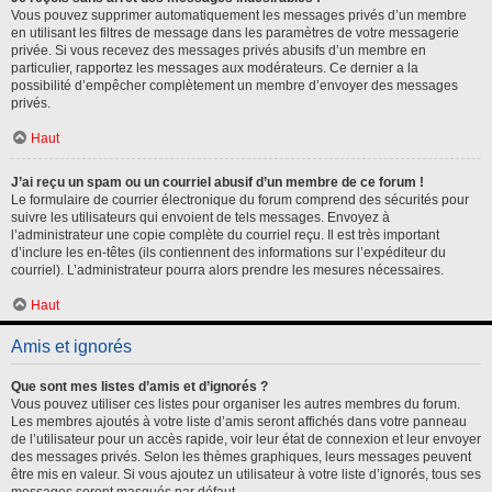
Vous pouvez supprimer automatiquement les messages privés d’un membre
en utilisant les filtres de message dans les paramètres de votre messagerie
privée. Si vous recevez des messages privés abusifs d’un membre en
particulier, rapportez les messages aux modérateurs. Ce dernier a la
possibilité d’empêcher complètement un membre d’envoyer des messages
privés.
Haut
J’ai reçu un spam ou un courriel abusif d’un membre de ce forum !
Le formulaire de courrier électronique du forum comprend des sécurités pour
suivre les utilisateurs qui envoient de tels messages. Envoyez à
l’administrateur une copie complète du courriel reçu. Il est très important
d’inclure les en-têtes (ils contiennent des informations sur l’expéditeur du
courriel). L’administrateur pourra alors prendre les mesures nécessaires.
Haut
Amis et ignorés
Que sont mes listes d’amis et d’ignorés ?
Vous pouvez utiliser ces listes pour organiser les autres membres du forum.
Les membres ajoutés à votre liste d’amis seront affichés dans votre panneau
de l’utilisateur pour un accès rapide, voir leur état de connexion et leur envoyer
des messages privés. Selon les thèmes graphiques, leurs messages peuvent
être mis en valeur. Si vous ajoutez un utilisateur à votre liste d’ignorés, tous ses