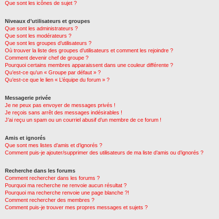
Que sont les icônes de sujet ?
Niveaux d’utilisateurs et groupes
Que sont les administrateurs ?
Que sont les modérateurs ?
Que sont les groupes d’utilisateurs ?
Où trouver la liste des groupes d’utilisateurs et comment les rejoindre ?
Comment devenir chef de groupe ?
Pourquoi certains membres apparaissent dans une couleur différente ?
Qu’est-ce qu’un « Groupe par défaut » ?
Qu’est-ce que le lien « L’équipe du forum » ?
Messagerie privée
Je ne peux pas envoyer de messages privés !
Je reçois sans arrêt des messages indésirables !
J’ai reçu un spam ou un courriel abusif d’un membre de ce forum !
Amis et ignorés
Que sont mes listes d’amis et d’ignorés ?
Comment puis-je ajouter/supprimer des utilisateurs de ma liste d’amis ou d’ignorés ?
Recherche dans les forums
Comment rechercher dans les forums ?
Pourquoi ma recherche ne renvoie aucun résultat ?
Pourquoi ma recherche renvoie une page blanche ?!
Comment rechercher des membres ?
Comment puis-je trouver mes propres messages et sujets ?