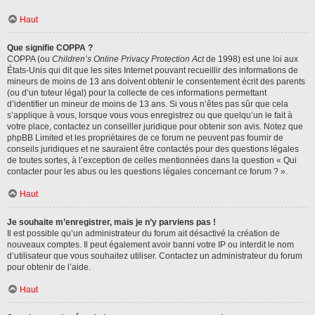
Haut
Que signifie COPPA ?
COPPA (ou
Children’s Online Privacy Protection Act
de 1998) est une loi aux
États-Unis qui dit que les sites Internet pouvant recueillir des informations de
mineurs de moins de 13 ans doivent obtenir le consentement écrit des parents
(ou d’un tuteur légal) pour la collecte de ces informations permettant
d’identifier un mineur de moins de 13 ans. Si vous n’êtes pas sûr que cela
s’applique à vous, lorsque vous vous enregistrez ou que quelqu’un le fait à
votre place, contactez un conseiller juridique pour obtenir son avis. Notez que
phpBB Limited et les propriétaires de ce forum ne peuvent pas fournir de
conseils juridiques et ne sauraient être contactés pour des questions légales
de toutes sortes, à l’exception de celles mentionnées dans la question « Qui
contacter pour les abus ou les questions légales concernant ce forum ? ».
Haut
Je souhaite m’enregistrer, mais je n’y parviens pas !
Il est possible qu’un administrateur du forum ait désactivé la création de
nouveaux comptes. Il peut également avoir banni votre IP ou interdit le nom
d’utilisateur que vous souhaitez utiliser. Contactez un administrateur du forum
pour obtenir de l’aide.
Haut